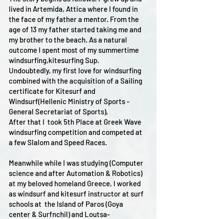
lived in Artemida, Attica where I found in
the face of my father a mentor. From the
age of 13 my father started taking me and
my brother to the beach. As a natural
outcome I spent most of my summertime
windsurfing,kitesurfing Sup.
Undoubtedly, my first love for windsurfing
combined with the acquisition of a Sailing
certificate for Kitesurf and
Windsurf(Hellenic Ministry of Sports -
General Secretariat of Sports),
After that I took 5th Place at Greek Wave
windsurfing competition and competed at
a few Slalom and Speed Races.
Meanwhile while I was studying (Computer
science and after Automation & Robotics)
at my beloved homeland Greece, I worked
as windsurf and kitesurf instructor at surf
schools at the Island of Paros (Goya
center & Surfnchil) and Loutsa-