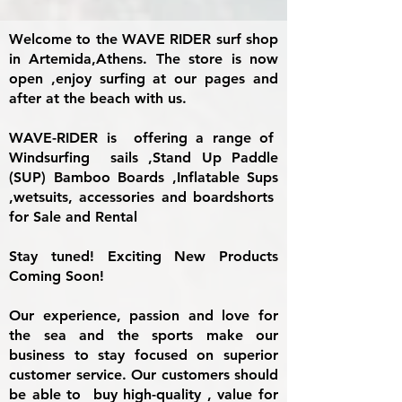
Welcome to the WAVE RIDER surf shop
in Artemida,Athens. The store is now
open ,enjoy surfing at our pages and
after at the beach with us.
WAVE-RIDER is offering a range of
Windsurfing sails ,Stand Up Paddle
(SUP) Bamboo Boards ,Inflatable Sups
,wetsuits, accessories and boardshorts
for Sale and Rental
Stay tuned! Exciting New Products
Coming Soon!
Our experience, passion and love for
the sea and the sports make our
business to stay focused on superior
customer service. Our customers should
be able to buy high-quality , value for