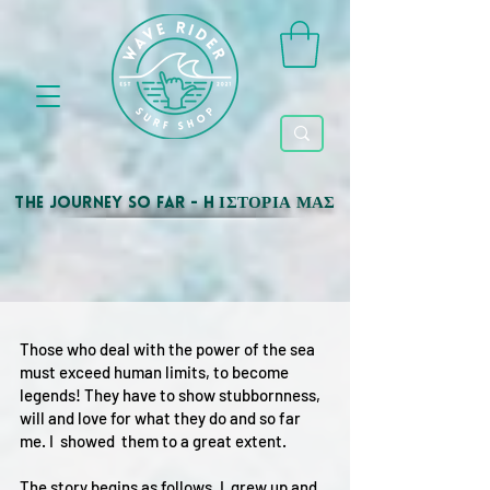
The Journey so far - H ΙΣΤΟΡΙΑ ΜΑΣ
Those who deal with the power of the sea
must exceed human limits, to become
legends! They have to show stubbornness,
will and love for what they do and so far
me. I showed them to a great extent.
The story begins as follows. I grew up and