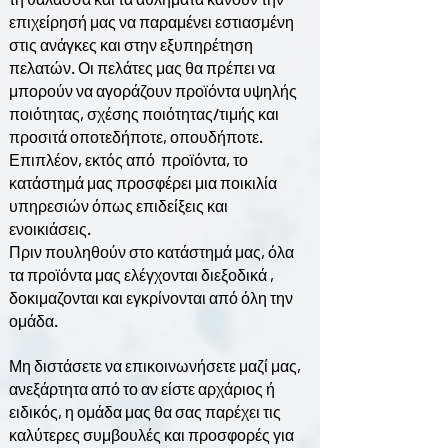
επιχείρησή μας να παραμένει εστιασμένη
στις ανάγκες και στην εξυπηρέτηση
πελατών. Οι πελάτες μας θα πρέπει να
μπορούν να αγοράζουν προϊόντα υψηλής
ποιότητας, σχέσης ποιότητας/τιμής και
προσιτά οποτεδήποτε, οπουδήποτε.
Επιπλέον, εκτός από προϊόντα, το
κατάστημά μας προσφέρει μια ποικιλία
υπηρεσιών όπως επιδείξεις και
ενοικιάσεις.
Πριν πουληθούν στο κατάστημά μας, όλα
τα προϊόντα μας ελέγχονται διεξοδικά ,
δοκιμαζονται και εγκρίνονται από όλη την
ομάδα.
Μη διστάσετε να επικοινωνήσετε μαζί μας,
ανεξάρτητα από το αν είστε αρχάριος ή
ειδικός, η ομάδα μας θα σας παρέχει τις
καλύτερες συμβουλές και προσφορές για