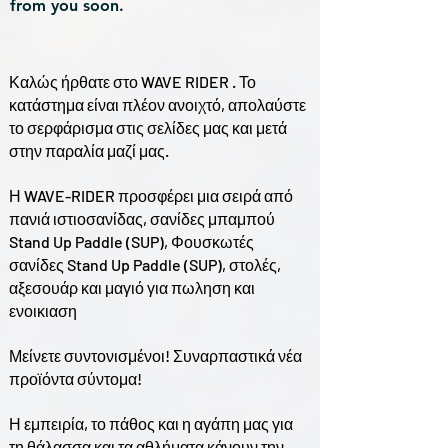
from you soon.
Καλώς ήρθατε στο WAVE RIDER . Το
κατάστημα είναι πλέον ανοιχτό, απολαύστε
το σερφάρισμα στις σελίδες μας και μετά
στην παραλία μαζί μας.
Η WAVE-RIDER προσφέρει μια σειρά από
πανιά ιστιοσανίδας, σανίδες μπαμπού
Stand Up Paddle (SUP), Φουσκωτές
σανίδες Stand Up Paddle (SUP), στολές,
αξεσουάρ και μαγιό για πωληση και
ενοικιαση
Μείνετε συντονισμένοι! Συναρπαστικά νέα
προϊόντα σύντομα!
Η εμπειρία, το πάθος και η αγάπη μας για
τη θάλασσα και τα αθλήματα κάνουν την