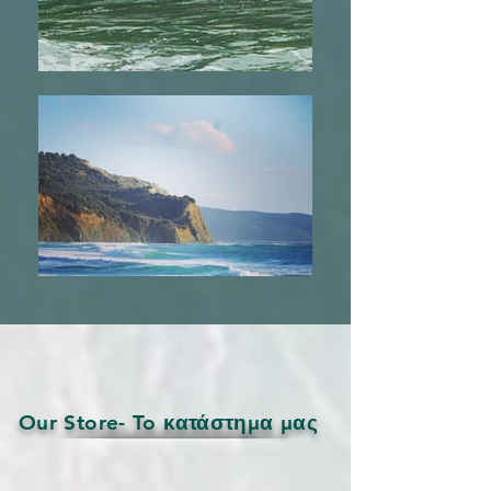
Our Store- To κατάστημα μας